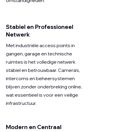
omstandigheden.
Stabiel en Professioneel
Netwerk
Met industriële access points in
gangen, garage en technische
ruimtes is het volledige netwerk
stabiel en betrouwbaar. Camera’s,
intercoms en beheersystemen
blijven zonder onderbreking online,
wat essentieel is voor een veilige
infrastructuur.
Modern en Centraal