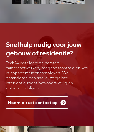
Snel hulp nodig voor jouw
gebouw of residentie?
Tech24 installeert en herstelt
cameranetwerken, toegangscontrole en wifi
in appartementencomplexen. We
garanderen een snelle, zorgeloze
interventie zodat bewoners veilig en
verbonden blijven.
Neem direct contact op