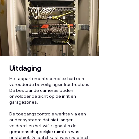
Uitdaging
Het appartementscomplex had een
verouderde beveiligingsinfrastructuur.
De bestaande camera’s boden
onvoldoende zicht op de inrit en
garagezones.
De toegangscontrole werkte via een
ouder systeem dat niet langer
voldeed, en het wifi-signaal in de
gemeenschappelijke ruimtes was
onstabiel. De patchkast was chaotisch